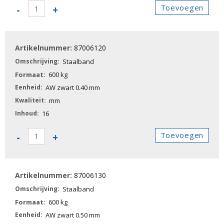
87006110
Toevoegen
-
+
-
Staalband
aantal
87006120
Staalband
600 kg
AW zwart 0.40 mm
mm
16
87006120
Toevoegen
-
+
-
Staalband
aantal
87006130
Staalband
600 kg
AW zwart 0.50 mm