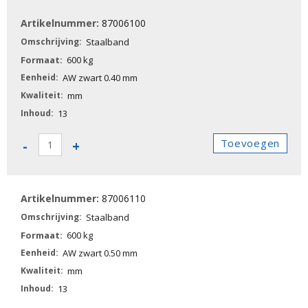
aantal
87006100
Staalband
600 kg
AW zwart 0.40 mm
mm
13
87006100
Toevoegen
-
+
-
Staalband
aantal
87006110
Staalband
600 kg
AW zwart 0.50 mm
mm
13