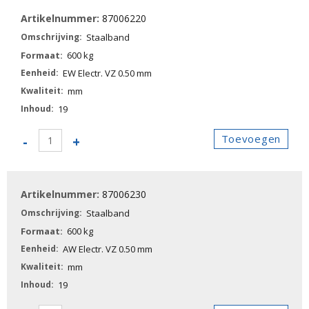
aantal
87006220
Staalband
600 kg
EW Electr. VZ 0.50 mm
mm
19
87006220
Toevoegen
-
+
-
Staalband
aantal
87006230
Staalband
600 kg
AW Electr. VZ 0.50 mm
mm
19