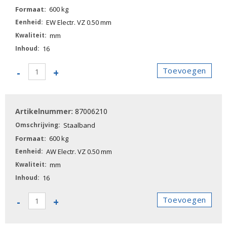
600 kg
EW Electr. VZ 0.50 mm
mm
16
87006200
Toevoegen
-
+
-
Staalband
aantal
87006210
Staalband
600 kg
AW Electr. VZ 0.50 mm
mm
16
87006210
Toevoegen
-
+
-
Staalband