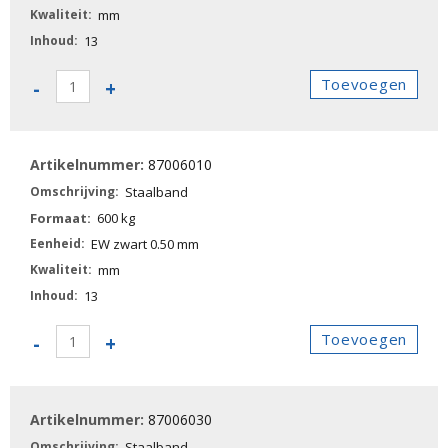
mm
13
87006000
Toevoegen
-
+
-
Staalband
aantal
87006010
Staalband
600 kg
EW zwart 0.50 mm
mm
13
87006010
Toevoegen
-
+
-
Staalband
aantal
87006030
Staalband