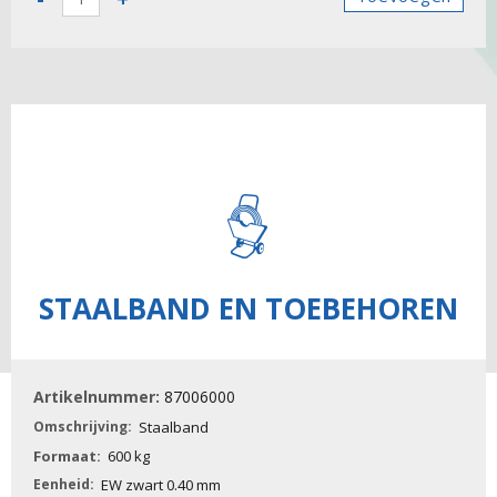
-
Staalband
aantal
STAALBAND EN TOEBEHOREN
87006000
Staalband
600 kg
EW zwart 0.40 mm