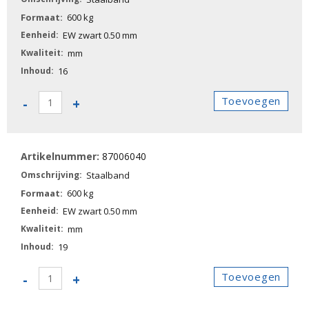
600 kg
EW zwart 0.50 mm
mm
16
87006030
Toevoegen
-
+
-
Staalband
aantal
87006040
Staalband
600 kg
EW zwart 0.50 mm
mm
19
87006040
Toevoegen
-
+
-
Staalband