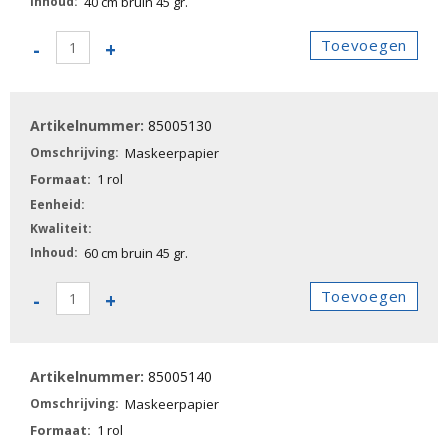
40 cm bruin 45 gr.
85005120
Toevoegen
-
+
-
Maskeerpapier
aantal
85005130
Maskeerpapier
1 rol
60 cm bruin 45 gr.
85005130
Toevoegen
-
+
-
Maskeerpapier
aantal
85005140
Maskeerpapier
1 rol