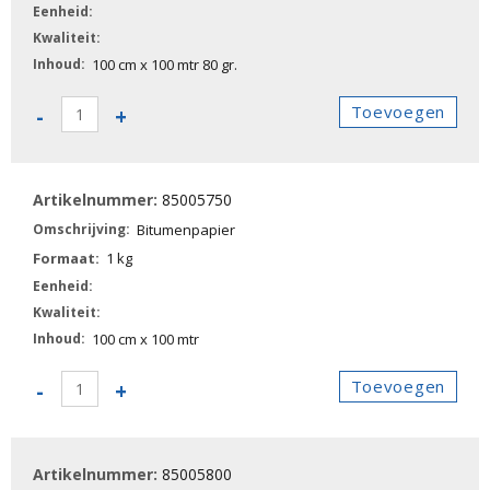
100 cm x 100 mtr 80 gr.
85005702
Toevoegen
-
+
-
Oliepapier
aantal
85005750
Bitumenpapier
1 kg
100 cm x 100 mtr
85005750
Toevoegen
-
+
-
Bitumenpapier
aantal
85005800