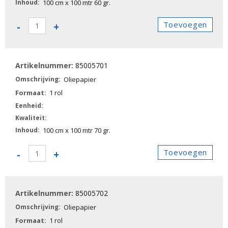
100 cm x 100 mtr 60 gr.
85005700
Toevoegen
-
+
-
Oliepapier
aantal
85005701
Oliepapier
1 rol
100 cm x 100 mtr 70 gr.
85005701
Toevoegen
-
+
-
Oliepapier
aantal
85005702
Oliepapier
1 rol