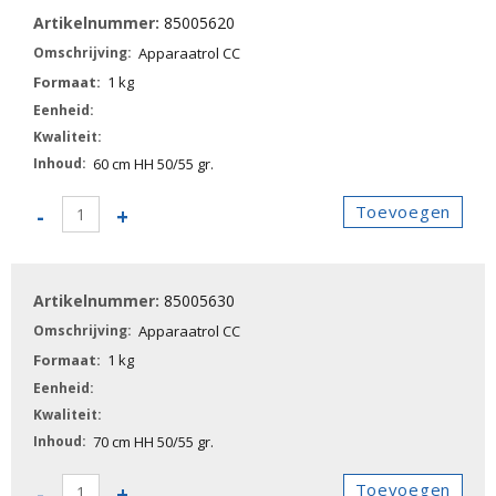
CC
85005620
aantal
Apparaatrol CC
1 kg
60 cm HH 50/55 gr.
85005620
Toevoegen
-
+
-
Apparaatrol
CC
85005630
aantal
Apparaatrol CC
1 kg
70 cm HH 50/55 gr.
85005630
Toevoegen
-
+