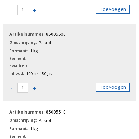
85005420
Toevoegen
-
+
-
Pakrol
aantal
85005500
Pakrol
1 kg
100 cm 150 gr.
85005500
Toevoegen
-
+
-
Pakrol
aantal
85005510
Pakrol
1 kg