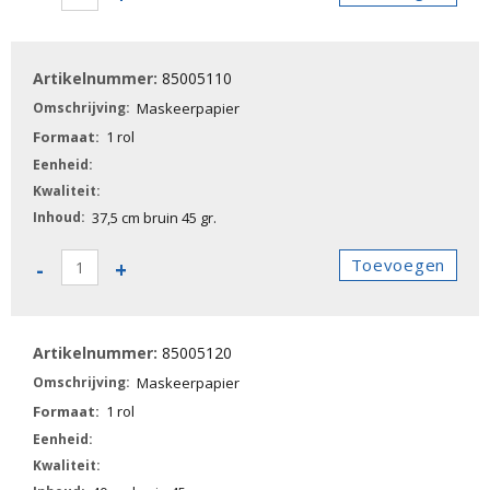
-
Maskeerpapier
aantal
85005110
Maskeerpapier
1 rol
37,5 cm bruin 45 gr.
85005110
Toevoegen
-
+
-
Maskeerpapier
aantal
85005120
Maskeerpapier
1 rol