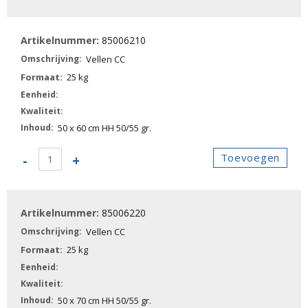
Vellen
CC
85006210
aantal
Vellen CC
25 kg
50 x 60 cm HH 50/55 gr.
85006210
Toevoegen
-
+
-
Vellen
CC
85006220
aantal
Vellen CC
25 kg
50 x 70 cm HH 50/55 gr.