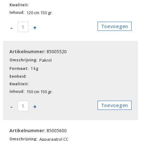
120 cm 150 gr.
85005510
Toevoegen
-
+
-
Pakrol
aantal
85005520
Pakrol
1 kg
150 cm 150 gr.
85005520
Toevoegen
-
+
-
Pakrol
aantal
85005600
Apparaatrol CC