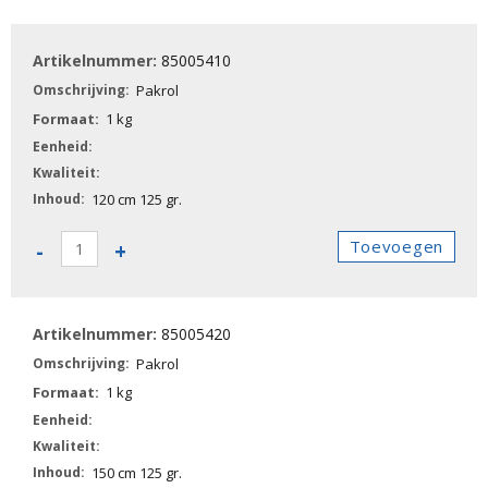
Pakrol
aantal
85005410
Pakrol
1 kg
120 cm 125 gr.
85005410
Toevoegen
-
+
-
Pakrol
aantal
85005420
Pakrol
1 kg
150 cm 125 gr.