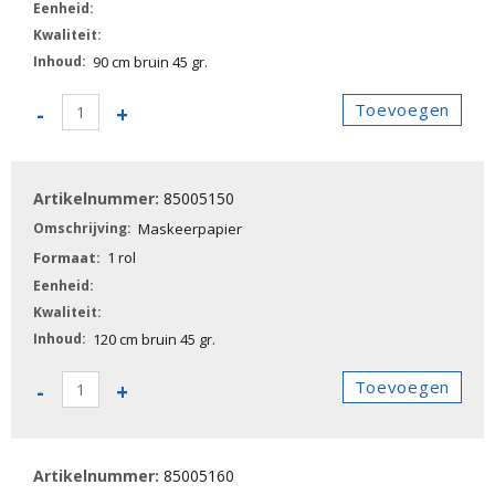
90 cm bruin 45 gr.
85005140
Toevoegen
-
+
-
Maskeerpapier
aantal
85005150
Maskeerpapier
1 rol
120 cm bruin 45 gr.
85005150
Toevoegen
-
+
-
Maskeerpapier
aantal
85005160