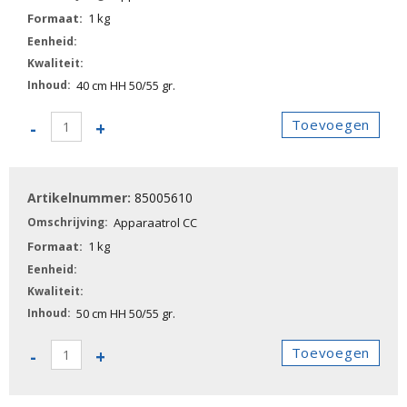
1 kg
40 cm HH 50/55 gr.
85005600
Toevoegen
-
+
-
Apparaatrol
CC
85005610
aantal
Apparaatrol CC
1 kg
50 cm HH 50/55 gr.
85005610
Toevoegen
-
+
-
Apparaatrol