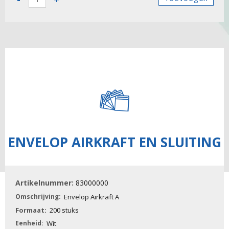
-
Envelop
Airkraft
H
aantal
ENVELOP AIRKRAFT EN SLUITING
83000000
Envelop Airkraft A
200 stuks
Wit