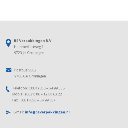
Airkraft
aantal
BS Verpakkingen B.V.
Hammerfestweg 1
9723 JH Groningen
Postbus 5003
9700 GA Groningen
Telefoon: (0031) 050 – 54 99 538
Mobiel: (0031) 06 – 12 08 63 22
Fax: (0031) 050 – 54 99 857
E-mail:
info@bsverpakkingen.nl